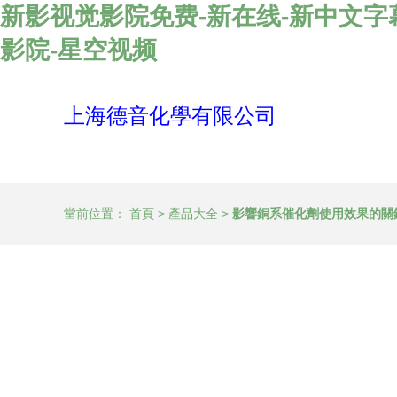
新影视觉影院免费-新在线-新中文字幕
影院-星空视频
上海德音化學有限公司
當前位置：
首頁
>
產品大全
>
影響銅系催化劑使用效果的關