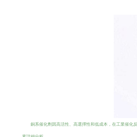
銅系催化劑因高活性、高選擇性和低成本，在工業催化
素詳細分析。