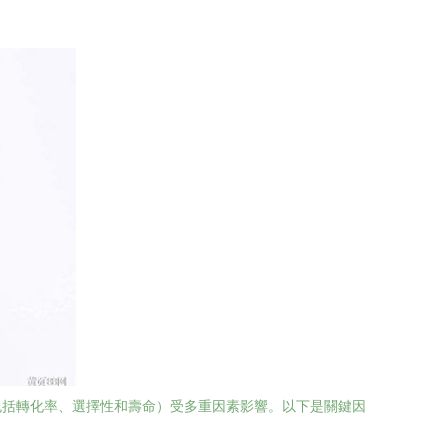
包括轉化率、選擇性和壽命）受多重因素影響。以下是關鍵因