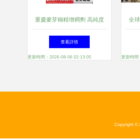
重慶麥芽糊精增稠劑 高純度
全球
食品級加工廠家的專業選擇
查看詳情
更新時間：2026-08-06 02:13:05
更新時間：20
Copyright ©