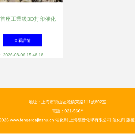
首座工業級3D打印催化
劑量產工廠投產
查看詳情
26-08-06 15:48:18
地址：上海市寶山區淞橋東路111號802室
電話：021-566**
 2026
www.fengerdajinshu.cn
催化劑
上海德音化學有限公司
催化劑
版權