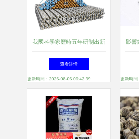
我國科學家歷時五年研制出新
影響
型丙烯催化劑 《科學》封面
查看詳情
見證綠色科研成果
更新時間：2026-08-06 06:42:39
更新時間：20