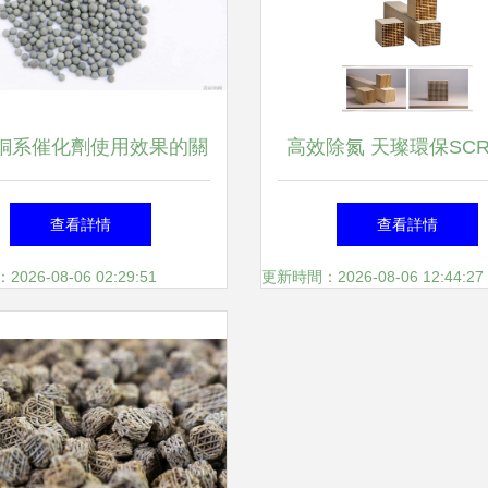
銅系催化劑使用效果的關
高效除氮 天璨環保SC
鍵因素解析
脫硝催化劑的多場景應
查看詳情
查看詳情
制方案
26-08-06 02:29:51
更新時間：2026-08-06 12:44:27