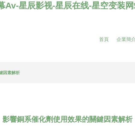
Av-星辰影视-星辰在线-星空变装网
首頁
企業簡
鍵因素解析
影響銅系催化劑使用效果的關鍵因素解析