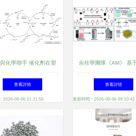
與化學聯手 催化劑在塑
余桂華團隊《AM》 基
污染治理中的革命性突破
凝膠電催化劑的電化學
查看詳情
查看詳情
換技術突破
26-08-06 21:21:55
更新時間：2026-08-06 09:10:42