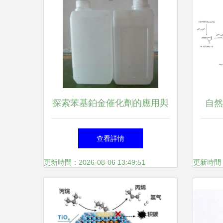
探索苯基鉑金催化劑的應用與
自然
價值——技術光學圖鑒解讀
料
查看詳情
更新時間：2026-08-06 13:49:51
更新時間：20