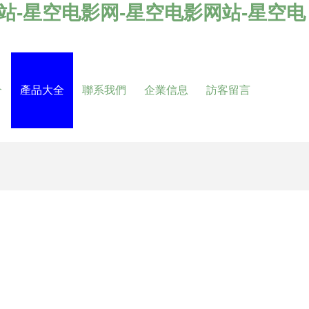
站-星空电影网-星空电影网站-星空电
介
產品大全
聯系我們
企業信息
訪客留言