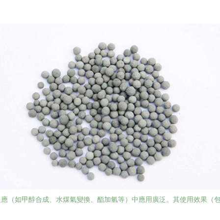
反應（如甲醇合成、水煤氣變換、酯加氫等）中應用廣泛。其使用效果（